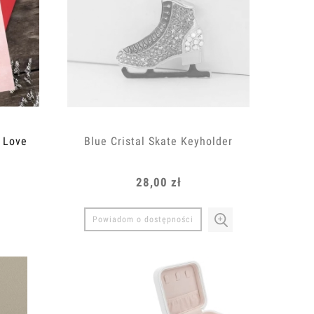
o Love
Blue Cristal Skate Keyholder
28,00 zł
Powiadom o dostępności