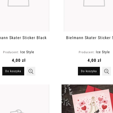
mann Skater Sticker Black
Bielmann Skater Sticker 
Ice Style
Ice Style
Producent:
Producent:
4,00 zł
4,00 zł
Do koszyka
Do koszyka