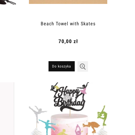
Beach Towel with Skates
70,00 zł
Do koszyka