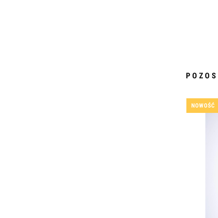
POZOS
NOWOŚĆ