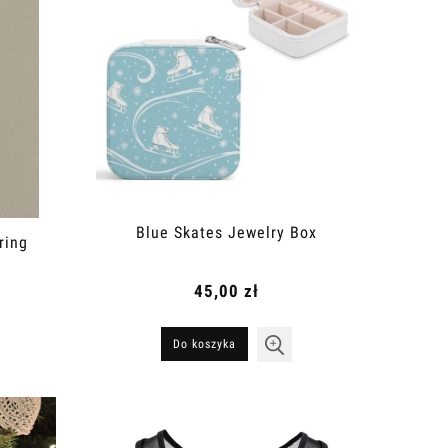
Blue Skates Jewelry Box
ring
45,00 zł
Do koszyka