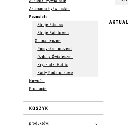
Sukienki łyżwiarskie
Akcesoria Łyżwiarskie
Pozostałe
AKTUA
Stroje Fitness
Stroje Baletowe i
Gimnastyczne
Pomysł na prezent
Ozdoby Świąteczne
Kryształki Hotfix
Karty Podarunkowe
Nowości
Promocje
KOSZYK
produktów:
0