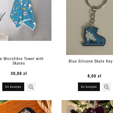
e Microfibre Towel with
Blue Silicone Skate Key
Skates
30,00 zł
8,00 zł
Do koszyka
Do koszyka