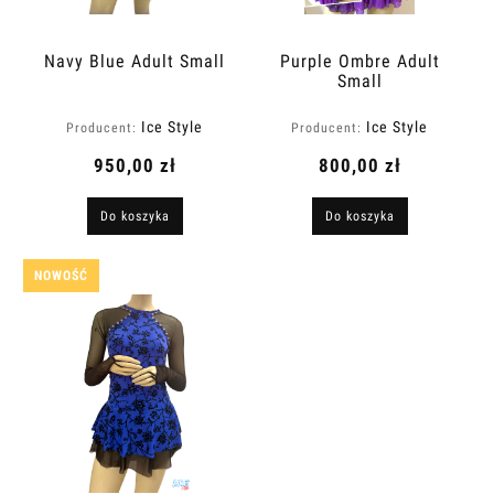
Navy Blue Adult Small
Purple Ombre Adult
Small
Ice Style
Ice Style
Producent:
Producent:
950,00 zł
800,00 zł
Do koszyka
Do koszyka
NOWOŚĆ