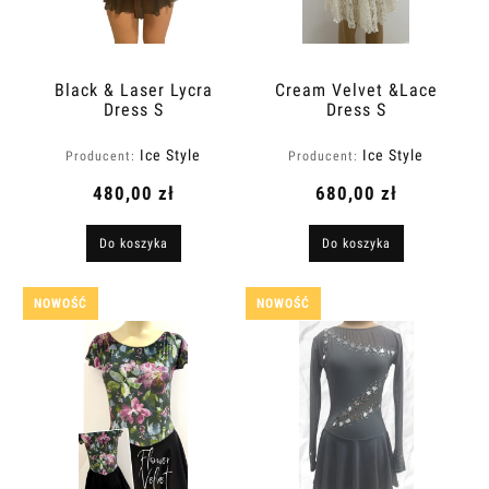
Black & Laser Lycra
Cream Velvet &Lace
Dress S
Dress S
Ice Style
Ice Style
Producent:
Producent:
480,00 zł
680,00 zł
Do koszyka
Do koszyka
NOWOŚĆ
NOWOŚĆ