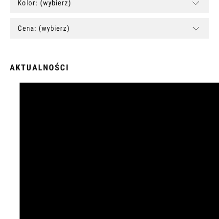
Kolor: (wybierz)
Cena: (wybierz)
AKTUALNOŚCI