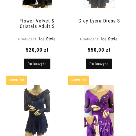
Flower Velvet &
Grey Lycra Dress S
Cristals Adult S
Ice Style
Ice Style
Producent:
Producent:
520,00 zł
550,00 zł
Do koszyka
Do koszyka
NOWOŚĆ
NOWOŚĆ