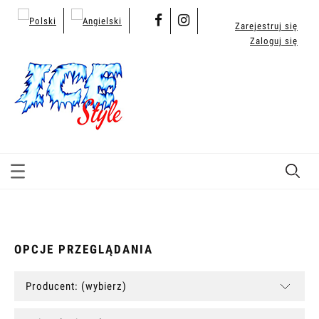
Zarejestruj się
Zaloguj się
OPCJE PRZEGLĄDANIA
Producent: (wybierz)