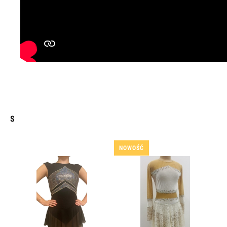
S
NOWOŚĆ