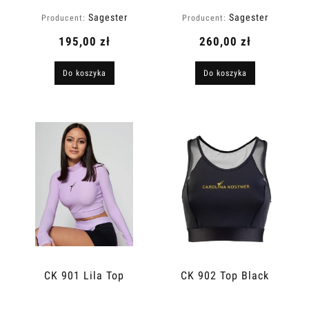
Sagester
Sagester
Producent:
Producent:
195,00 zł
260,00 zł
Do koszyka
Do koszyka
CK 901 Lila Top
CK 902 Top Black