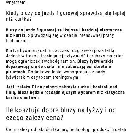
wnętrzem.
Kiedy bluzy do jazdy figurowej sprawdzą się lepiej
niż kurtka?
Bluzy do jazdy figurowej są lżejsze i bardziej elastyczne
niż kurtki.
Sprawdzają się w czasie intensywnej pracy
technicznej.
Kurtka bywa przydatna podczas rozgrzewki poza taflą.
Jednak w trakcie treningu jej sztywność i grubszy materiał
mogą ograniczać swobodę ramion.
Bluzy łyżwiarskie
dopasowują się do ciała i nie zaburzają osi obrotu w
piruetach.
Dodatkowo lepiej współpracują z body
łyżwiarskim czy topem treningowym.
Jeśli zależy Ci na pełnym zakresie ruchu i kontroli nad
linią, bluza będzie rozsądniejszym wyborem niż klasyczna
kurtka sportowa.
Ile kosztują dobre bluzy na łyżwy i od
czego zależy cena?
Cena zależy od jakości tkaniny, technologii produkcji i detali