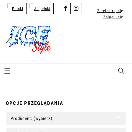
Zarejestruj się
Zaloguj się
OPCJE PRZEGLĄDANIA
Producent: (wybierz)