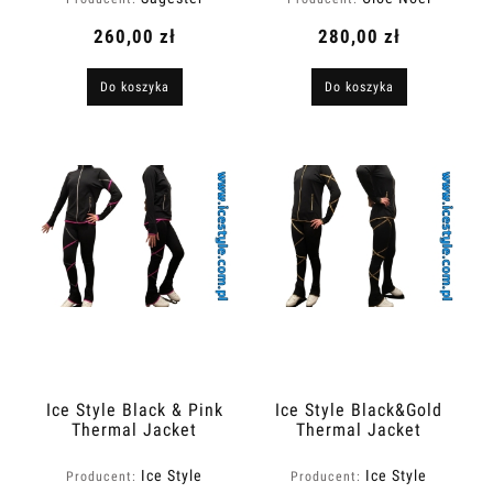
260,00 zł
280,00 zł
Do koszyka
Do koszyka
Ice Style Black & Pink
Ice Style Black&Gold
Thermal Jacket
Thermal Jacket
Ice Style
Ice Style
Producent:
Producent: