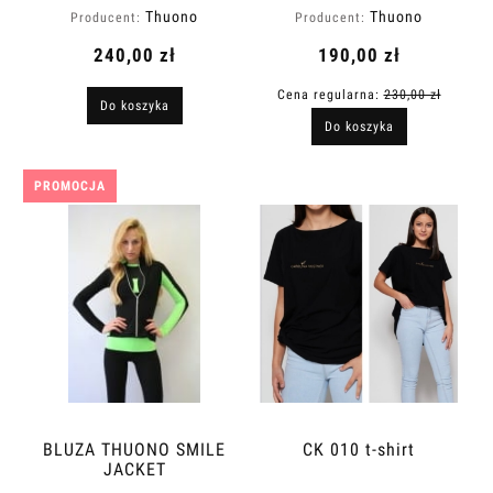
Thuono
Thuono
Producent:
Producent:
240,00 zł
190,00 zł
Cena regularna:
230,00 zł
Do koszyka
Do koszyka
PROMOCJA
BLUZA THUONO SMILE
CK 010 t-shirt
JACKET