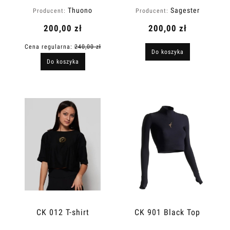
Thuono
Sagester
Producent:
Producent:
200,00 zł
200,00 zł
Cena regularna:
240,00 zł
Do koszyka
Do koszyka
CK 012 T-shirt
CK 901 Black Top