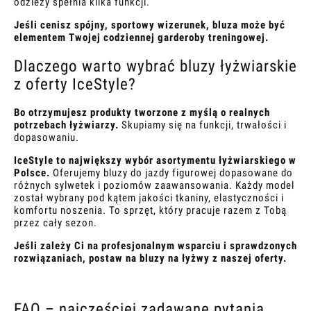
odzieży spełnia kilka funkcji.
Jeśli cenisz spójny, sportowy wizerunek, bluza może być
elementem Twojej codziennej garderoby treningowej.
Dlaczego warto wybrać bluzy łyżwiarskie
z oferty IceStyle?
Bo otrzymujesz produkty tworzone z myślą o realnych
potrzebach łyżwiarzy.
Skupiamy się na funkcji, trwałości i
dopasowaniu.
IceStyle to największy wybór asortymentu łyżwiarskiego w
Polsce.
Oferujemy bluzy do jazdy figurowej dopasowane do
różnych sylwetek i poziomów zaawansowania. Każdy model
został wybrany pod kątem jakości tkaniny, elastyczności i
komfortu noszenia. To sprzęt, który pracuje razem z Tobą
przez cały sezon.
Jeśli zależy Ci na profesjonalnym wsparciu i sprawdzonych
rozwiązaniach, postaw na bluzy na łyżwy z naszej oferty.
FAQ – najczęściej zadawane pytania