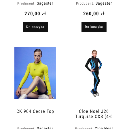
Sagester
Sagester
Producent:
Producent:
270,00 zł
260,00 zł
Do koszyka
Do koszyka
CK 904 Cedre Top
Cloe Noel J26
Turquise CXS (4-6
years)
Sagester
Cloe Noel
Producent:
Producent: