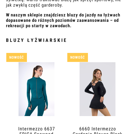
jak zwykłą część garderoby.
W naszym sklepie znajdziesz bluzy do jazdy na łyżwach
dopasowane do różnych poziomów zaawansowania – od
rekreacji po starty w zawodach.
BLUZY ŁYŻWIARSKIE
NOWOŚĆ
NOWOŚĆ
Intermezzo 6637
6660 Intermezzo