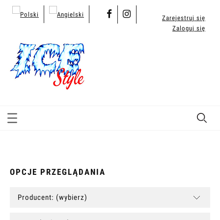
Zarejestruj się
Zaloguj się
OPCJE PRZEGLĄDANIA
Producent: (wybierz)