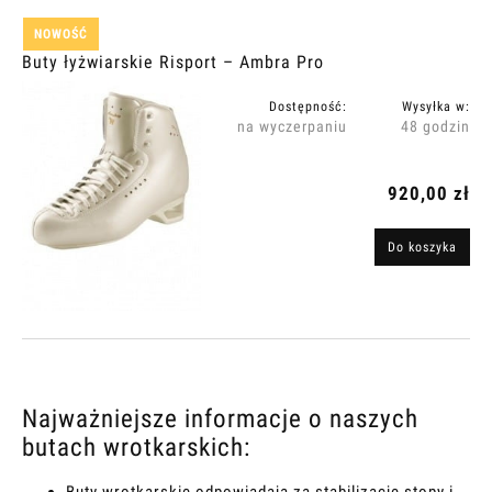
NOWOŚĆ
Buty łyżwiarskie Risport – Ambra Pro
Dostępność:
Wysyłka w:
na wyczerpaniu
48 godzin
920,00 zł
Do koszyka
Najważniejsze informacje o naszych
butach wrotkarskich: