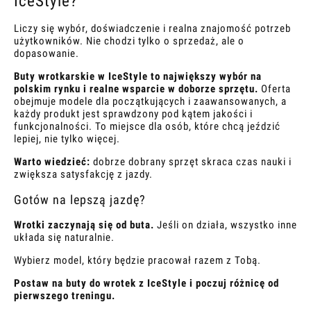
IceStyle?
Liczy się wybór, doświadczenie i realna znajomość potrzeb
użytkowników. Nie chodzi tylko o sprzedaż, ale o
dopasowanie.
Buty wrotkarskie w IceStyle to największy wybór na
polskim rynku i realne wsparcie w doborze sprzętu.
Oferta
obejmuje modele dla początkujących i zaawansowanych, a
każdy produkt jest sprawdzony pod kątem jakości i
funkcjonalności. To miejsce dla osób, które chcą jeździć
lepiej, nie tylko więcej.
Warto wiedzieć:
dobrze dobrany sprzęt skraca czas nauki i
zwiększa satysfakcję z jazdy.
Gotów na lepszą jazdę?
Wrotki zaczynają się od buta.
Jeśli on działa, wszystko inne
układa się naturalnie.
Wybierz model, który będzie pracował razem z Tobą.
Postaw na buty do wrotek z IceStyle i poczuj różnicę od
pierwszego treningu.