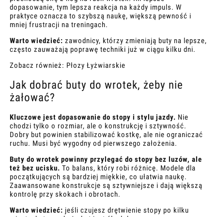
dopasowanie, tym lepsza reakcja na każdy impuls. W
praktyce oznacza to szybszą naukę, większą pewność i
mniej frustracji na treningach.
Warto wiedzieć:
zawodnicy, którzy zmieniają buty na lepsze,
często zauważają poprawę techniki już w ciągu kilku dni.
Zobacz również:
Płozy Łyżwiarskie
Jak dobrać buty do wrotek, żeby nie
żałować?
Kluczowe jest dopasowanie do stopy i stylu jazdy.
Nie
chodzi tylko o rozmiar, ale o konstrukcję i sztywność.
Dobry but powinien stabilizować kostkę, ale nie ograniczać
ruchu. Musi być wygodny od pierwszego założenia.
Buty do wrotek powinny przylegać do stopy bez luzów, ale
też bez ucisku.
To balans, który robi różnicę. Modele dla
początkujących są bardziej miękkie, co ułatwia naukę.
Zaawansowane konstrukcje są sztywniejsze i dają większą
kontrolę przy skokach i obrotach.
Warto wiedzieć:
jeśli czujesz drętwienie stopy po kilku