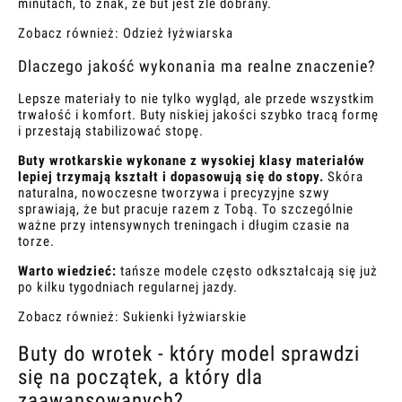
minutach, to znak, że but jest źle dobrany.
Zobacz również:
Odzież łyżwiarska
Dlaczego jakość wykonania ma realne znaczenie?
Lepsze materiały to nie tylko wygląd, ale przede wszystkim
trwałość i komfort. Buty niskiej jakości szybko tracą formę
i przestają stabilizować stopę.
Buty wrotkarskie wykonane z wysokiej klasy materiałów
lepiej trzymają kształt i dopasowują się do stopy.
Skóra
naturalna, nowoczesne tworzywa i precyzyjne szwy
sprawiają, że but pracuje razem z Tobą. To szczególnie
ważne przy intensywnych treningach i długim czasie na
torze.
Warto wiedzieć:
tańsze modele często odkształcają się już
po kilku tygodniach regularnej jazdy.
Zobacz również:
Sukienki łyżwiarskie
Buty do wrotek - który model sprawdzi
się na początek, a który dla
zaawansowanych?