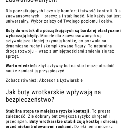
Dla początkujących liczy się komfort i łatwość kontroli. Dla
zaawansowanych – precyzja i stabilność. Nie każdy but jest
uniwersalny. Wybór zależy od Twojego poziomu i celów.
Buty do wrotek dla początkujących są bardziej elastyczne i
wybaczają błędy.
Modele dla zaawansowanych są
sztywniejsze i lepiej trzymają kostkę, co pozwala na
dynamiczne ruchy i skomplikowane figury. To naturalna
droga rozwoju – wraz z umiejętnościami zmienia się też
sprzęt.
Warto wiedzieć:
zbyt sztywny but na start może utrudnić
naukę zamiast ją przyspieszyć.
Zobacz również:
Akcesoria Łyżwiarskie
Jak buty wrotkarskie wpływają na
bezpieczeństwo?
Stabilna stopa to mniejsze ryzyko kontuzji.
To prosta
zależność. Źle dobrany but zwiększa ryzyko skręceń i
przeciążeń.
Buty wrotkarskie stabilizują kostkę i chronią
przed niekontrolowanymi ruchami.
Dzięki temu możesz