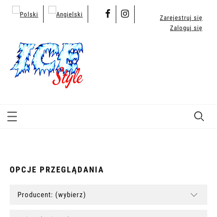
Zarejestruj się
Zaloguj się
OPCJE PRZEGLĄDANIA
Producent: (wybierz)