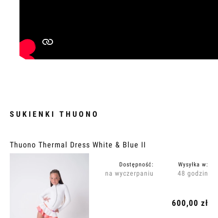
SUKIENKI THUONO
Thuono Thermal Dress White & Blue II
Dostępność:
Wysyłka w:
na wyczerpaniu
48 godzin
600,00 zł