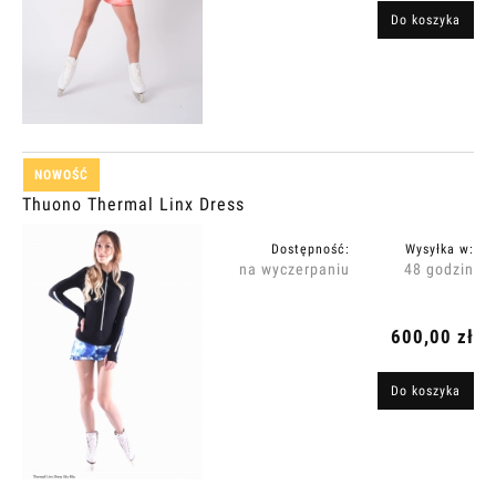
Do koszyka
NOWOŚĆ
Thuono Thermal Linx Dress
Dostępność:
Wysyłka w:
na wyczerpaniu
48 godzin
600,00 zł
Do koszyka