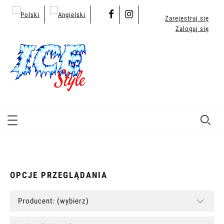
Zarejestruj się
Zaloguj się
OPCJE PRZEGLĄDANIA
Producent: (wybierz)